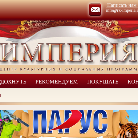
Написать на
info@rk-imperia.
ТДОХНУТЬ
РЕКОМЕНДУЕМ
ПОКУШАТЬ
КО
ы