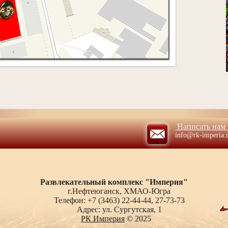
Написать на
info@rk-imperia.
Развлекательный комплекс "Империя"
г.Нефтеюганск, ХМАО-Югра
Телефон: +7 (3463) 22-44-44, 27-73-73
Адрес: ул. Сургутская, 1
РК Империя
© 2025