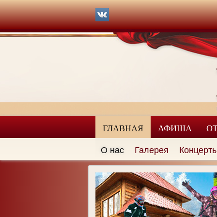
ГЛАВНАЯ
АФИША
О
О нас
Галерея
Концерт